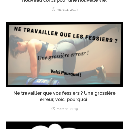
nouveau corps pour une nouvelle vie.
mars 11, 2019
Ne travailler que vos fessiers ? Une grossière
erreur, voici pourquoi !
mars 18, 2019