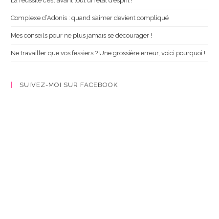
La réussite c’est avant tout un état d’esprit !
Complexe d’Adonis : quand s’aimer devient compliqué
Mes conseils pour ne plus jamais se décourager !
Ne travailler que vos fessiers ? Une grossière erreur, voici pourquoi !
SUIVEZ-MOI SUR FACEBOOK