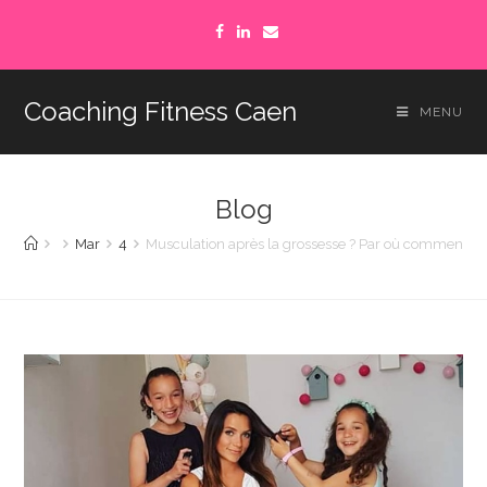
Coaching Fitness Caen
MENU
Blog
Mar
4
Musculation après la grossesse ? Par où commencer