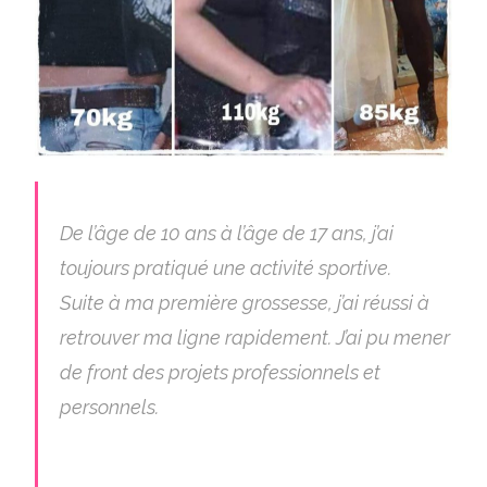
De l’âge de 10 ans à l’âge de 17 ans, j’ai
toujours pratiqué une activité sportive.
Suite à ma première grossesse, j’ai réussi à
retrouver ma ligne rapidement. J’ai pu mener
de front des projets professionnels et
personnels.