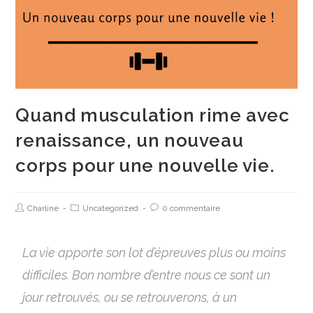
Quand musculation rime avec
renaissance, un nouveau
corps pour une nouvelle vie.
Charline
Uncategorized
0 commentaire
La vie apporte son lot d’épreuves plus ou moins
difficiles. Bon nombre d’entre nous ce sont un
jour retrouvés, ou se retrouverons, à un