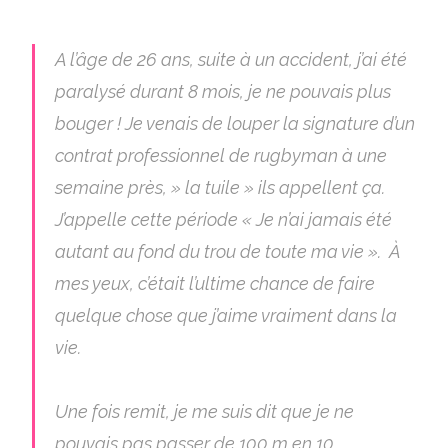
A l’âge de 26 ans, suite à un accident, j’ai été
paralysé durant 8 mois, je ne pouvais plus
bouger ! Je venais de louper la signature d’un
contrat professionnel de rugbyman à une
semaine près, » la tuile » ils appellent ça.
J’appelle cette période « Je n’ai jamais été
autant au fond du trou de toute ma vie ». À
mes yeux, c’était l’ultime chance de faire
quelque chose que j’aime vraiment dans la
vie.
Une fois remit, je me suis dit que je ne
pouvais pas passer de 100 m en 10