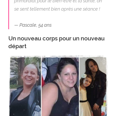
primordial pour le bien-être et la santé, on
se sent tellement bien après une séance !
Pascale, 54 ans
Un nouveau corps pour un nouveau
départ