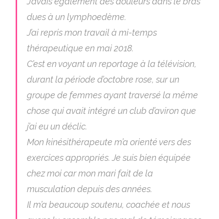
J’avais également des douleurs dans le bras
dues à un lymphoedème.
J’ai repris mon travail à mi-temps
thérapeutique en mai 2018.
C’est en voyant un reportage à la télévision,
durant la période d’octobre rose, sur un
groupe de femmes ayant traversé la même
chose qui avait intégré un club d’aviron que
j’ai eu un déclic.
Mon kinésithérapeute m’a orienté vers des
exercices appropriés. Je suis bien équipée
chez moi car mon mari fait de la
musculation depuis des années.
Il m’a beaucoup soutenu, coachée et nous