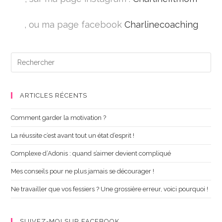
, ou ma page facebook
Charlinecoaching
ARTICLES RÉCENTS
Comment garder la motivation ?
La réussite c’est avant tout un état d’esprit !
Complexe d’Adonis : quand s’aimer devient compliqué
Mes conseils pour ne plus jamais se décourager !
Ne travailler que vos fessiers ? Une grossière erreur, voici pourquoi !
SUIVEZ-MOI SUR FACEBOOK