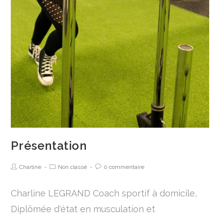
Présentation
Charline
Non classé
0 commentaire
Charline LEGRAND Coach sportif à domicile,
Diplômée d'état en musculation et