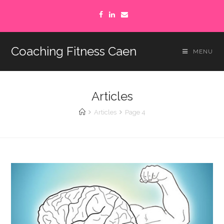
Coaching Fitness Caen
MENU
Articles
Articles
Page 4