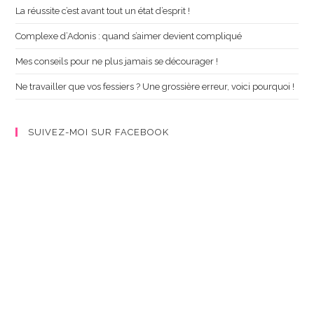
La réussite c’est avant tout un état d’esprit !
Complexe d’Adonis : quand s’aimer devient compliqué
Mes conseils pour ne plus jamais se décourager !
Ne travailler que vos fessiers ? Une grossière erreur, voici pourquoi !
SUIVEZ-MOI SUR FACEBOOK