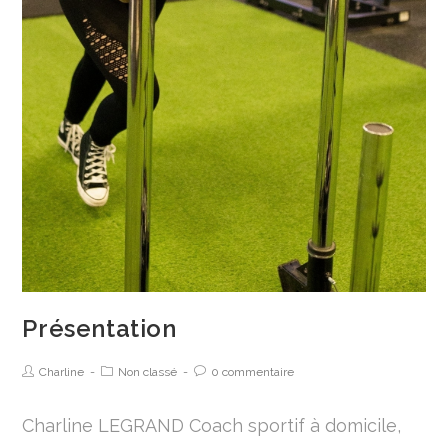
Présentation
Charline
Non classé
0 commentaire
Charline LEGRAND Coach sportif à domicile,