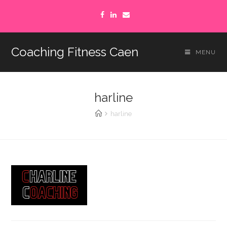
Coaching Fitness Caen
MENU
harline
harline