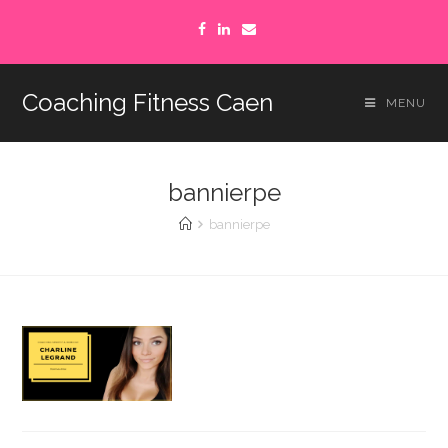
Coaching Fitness Caen
MENU
bannierpe
bannierpe